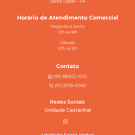
Santa Izabel - PA
Horário de Atendimento Comercial
Segunda a Sexta
07h às 18h
Sábado
07h às 12h
Contato
(91) 98902-1010
(91) 2018-0060
Redes Sociais
Unidade Castanhal