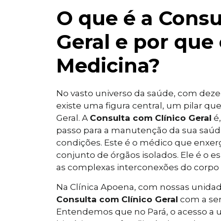
O que é a Consu
Geral e por que 
Medicina?
No vasto universo da saúde, com deze
existe uma figura central, um pilar qu
Geral. A
Consulta com Clínico Geral
é,
passo para a manutenção da sua saúde
condições. Este é o médico que enxe
conjunto de órgãos isolados. Ele é o e
as complexas interconexões do corp
Na Clínica Apoena, com nossas unidad
Consulta com Clínico Geral
com a ser
Entendemos que no Pará, o acesso a 