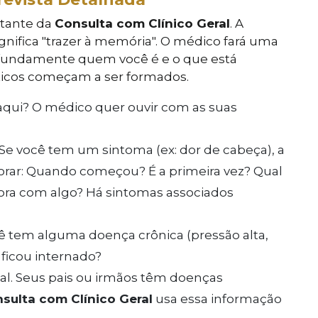
rtante da
Consulta com Clínico Geral
. A
nifica "trazer à memória". O médico fará uma
ofundamente quem você é e o que está
ticos começam a ser formados.
aqui? O médico quer ouvir com as suas
Se você tem um sintoma (ex: dor de cabeça), a
lorar: Quando começou? É a primeira vez? Qual
hora com algo? Há sintomas associados
 tem alguma doença crônica (pressão alta,
 ficou internado?
tal. Seus pais ou irmãos têm doenças
sulta com Clínico Geral
usa essa informação