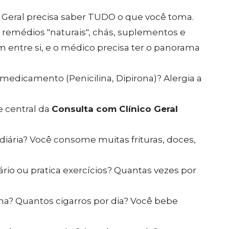
 Geral precisa saber TUDO o que você toma.
 remédios "naturais", chás, suplementos e
m entre si, e o médico precisa ter o panorama
medicamento (Penicilina, Dipirona)? Alergia a
e central da
Consulta com Clínico Geral
diária? Você consome muitas frituras, doces,
rio ou pratica exercícios? Quantas vezes por
a? Quantos cigarros por dia? Você bebe