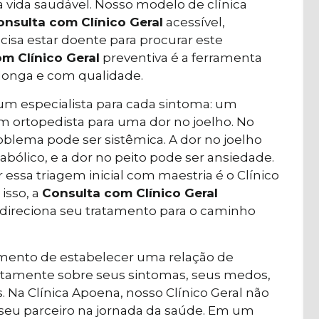
ma vida saudável. Nosso modelo de clínica
onsulta com Clínico Geral
acessível,
cisa estar doente para procurar este
m Clínico Geral
preventiva é a ferramenta
 longa e com qualidade.
m especialista para cada sintoma: um
um ortopedista para uma dor no joelho. No
oblema pode ser sistêmica. A dor no joelho
ólico, e a dor no peito pode ser ansiedade.
r essa triagem inicial com maestria é o Clínico
 isso, a
Consulta com Clínico Geral
direciona seu tratamento para o caminho
ento de estabelecer uma relação de
ertamente sobre seus sintomas, seus medos,
. Na Clínica Apoena, nosso Clínico Geral não
ser seu parceiro na jornada da saúde. Em um