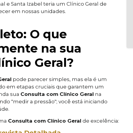
 e Santa Izabel teria um Clínico Geral de
recer em nossas unidades.
leto: O que
mente na sua
ínico Geral?
Geral
pode parecer simples, mas ela é um
ido em etapas cruciais que garantem um
enda sua
Consulta com Clínico Geral
na
ndo "medir a pressão"; você está iniciando
úde.
uma
Consulta com Clínico Geral
de excelência:
revista Detalhada