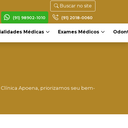
Buscar no site
(91) 98902-1010
(91) 2018-0060
ialidades Médicas
Exames Médicos
Odont
 Clínica Apoena, priorizamos seu bem-