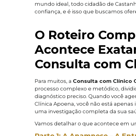
mundo ideal, todo cidadão de Castanhal
confiança, e é isso que buscamos ofe
O Roteiro Comp
Acontece Exata
Consulta com Cl
Para muitos, a
Consulta com Clínico 
processo complexo e metódico, divid
diagnóstico preciso. Quando você ag
Clínica Apoena, você não está apenas i
uma investigação completa da sua sa
Vamos detalhar o que acontece em 
Parte 1: A Anamnese – A Ent