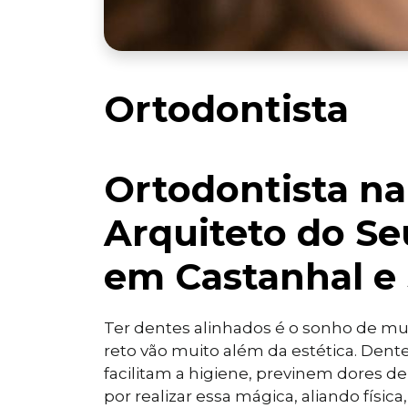
Ortodontista
Ortodontista na
Arquiteto do Se
em Castanhal e 
Ter dentes alinhados é o sonho de mui
reto vão muito além da estética. Dent
facilitam a higiene, previnem dores d
por realizar essa mágica, aliando física,