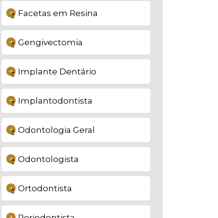
Facetas em Resina
Gengivectomia
Implante Dentário
Implantodontista
Odontologia Geral
Odontologista
Ortodontista
Periodontista