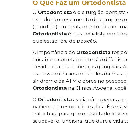
O Que Faz um Ortodontista 
O
Ortodontista
é o cirurgião-dentista
estudo do crescimento do complexo cr
(mordida) e no tratamento das anomal
Ortodontista
é o especialista em "des
que estão fora de posição.
A importância do
Ortodontista
reside
encaixam corretamente são difíceis de
devido a cáries e doenças gengivais. 
estresse extra aos músculos da mastig
síndrome da ATM e dores no pescoço,
Ortodontista
na Clínica Apoena, você 
O
Ortodontista
avalia não apenas a p
paciente, a respiração e a fala. É uma 
trabalhará para que o resultado final
saudável e funcional que dure a vida t