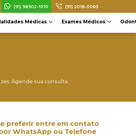
(91) 98902-1010
(91) 2018-0060
ialidades Médicas
Exames Médicos
Odont
zes. Agende sua consulta.
e preferir entre em contato
por WhatsApp ou Telefone