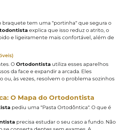
 braquete tem uma "portinha" que segura o
todontista
explica que isso reduz o atrito, o
ido e ligeiramente mais confortável, além de
óveis)
tes. O
Ortodontista
utiliza esses aparelhos
sos da face e expandir a arcada. Eles
xo ou, às vezes, resolvem o problema sozinhos
a: O Mapa do Ortodontista
ista
pediu uma "Pasta Ortodôntica". O que é
ntista
precisa estudar o seu caso a fundo. Não
ão se conserta dentes sem exames. A