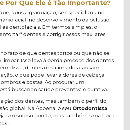
e Por Que Ele é Tão Importante?
 que, após a graduação, se especializou no
aniofacial, no desenvolvimento da oclusão
ias dentofaciais. Em termos simples, o
entortar" dentes e corrigir ossos maxilares
 no fato de que dentes tortos ou que não se
 limpar. Isso leva à perda precoce dos dentes
Além disso, dentes desalinhados causam
ação, o que pode levar a dores de cabeça,
 ombros e costas. Ao procurar um
está buscando saúde preventiva e curativa.
osição dos dentes, mas também o perfil do
visão global. Na Apoena, o seu
Ortodontista
 seja um sorriso bonito, mas também uma boca
oda.