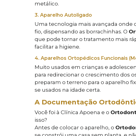
metálico.
3. Aparelho Autoligado
Uma tecnologia mais avançada onde o
fio, dispensando as borrachinhas. O
Or
que pode tornar o tratamento mais ráp
facilitar a higiene.
4. Aparelhos Ortopédicos Funcionais (M
Muito usados em crianças e adolescen
para redirecionar o crescimento dos os
preparam o terreno para o aparelho fi
se usados na idade certa.
A Documentação Ortodôntic
Você foi à Clínica Apoena e o
Ortodont
isso?
Antes de colocar o aparelho, o
Ortodo
se constrói uma casa sem planta, e n