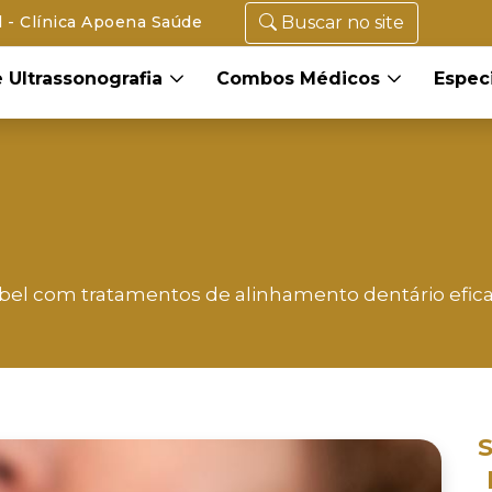
l - Clínica Apoena Saúde
Buscar no site
 Ultrassonografia
Combos Médicos
Espec
abel com tratamentos de alinhamento dentário efica
S