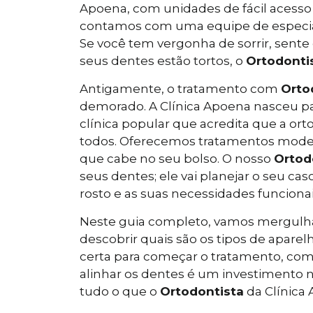
Apoena, com unidades de fácil acesso 
contamos com uma equipe de especiali
Se você tem vergonha de sorrir, sente
seus dentes estão tortos, o
Ortodonti
Antigamente, o tratamento com
Orto
demorado. A Clínica Apoena nasceu p
clínica popular que acredita que a ort
todos. Oferecemos tratamentos mode
que cabe no seu bolso. O nosso
Ortod
seus dentes; ele vai planejar o seu ca
rosto e as suas necessidades funcionai
Neste guia completo, vamos mergulhar
descobrir quais são os tipos de apare
certa para começar o tratamento, co
alinhar os dentes é um investimento n
tudo o que o
Ortodontista
da Clínica 