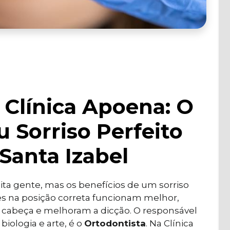
 Clínica Apoena: O
u Sorriso Perfeito
Santa Izabel
ta gente, mas os benefícios de um sorriso
es na posição correta funcionam melhor,
e cabeça e melhoram a dicção. O responsável
 biologia e arte, é o
Ortodontista
. Na Clínica