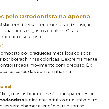
os pelo Ortodontista na Apoena
ista
tem diversas ferramentas à disposição.
para todos os gostos e bolsos. O seu
hor para o seu caso:
l)
Composto por braquetes metálicos colados
os por borrachinhas coloridas. É extremamente
ontrolar cada movimento com precisão. É o
ocar as cores das borrachinhas na
afira)
ico, mas os braquetes são transparentes ou
todontista
indica para adultos que trabalham
entes sem chamar atenção para o sorriso