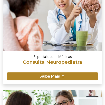
Especialidades Médicas
Consulta Neuropediatra
Saiba Mais