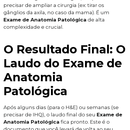
precisar de ampliar a cirurgia (ex: tirar os
gânglios da axila, no caso da mama). É um
Exame de Anatomia Patológica
de alta
complexidade e crucial.
O Resultado Final: O
Laudo do Exame de
Anatomia
Patológica
Após alguns dias (para o H&E) ou semanas (se
precisar de IHQ), o laudo final do seu
Exame de
Anatomia Patológica
fica pronto. Este é o
documento que você levará de volta ao seu