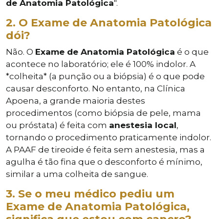
de Anatomia Patológica
".
2. O Exame de Anatomia Patológica
dói?
Não. O
Exame de Anatomia Patológica
é o que
acontece no laboratório; ele é 100% indolor. A
*colheita* (a punção ou a biópsia) é o que pode
causar desconforto. No entanto, na Clínica
Apoena, a grande maioria destes
procedimentos (como biópsia de pele, mama
ou próstata) é feita com
anestesia local
,
tornando o procedimento praticamente indolor.
A PAAF de tireoide é feita sem anestesia, mas a
agulha é tão fina que o desconforto é mínimo,
similar a uma colheita de sangue.
3. Se o meu médico pediu um
Exame de Anatomia Patológica,