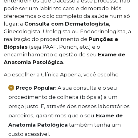
entendemos que o acesso a este processo não
pode ser um labirinto caro e demorado. Nós
oferecemos o ciclo completo da saúde num só
lugar: a
Consulta com Dermatologista
,
Ginecologista, Urologista ou Endocrinologista, a
realização do procedimento de
Punções e
Biópsias
(seja PAAF, Punch, etc.) e o
encaminhamento e gestão do seu
Exame de
Anatomia Patológica
.
Ao escolher a Clínica Apoena, você escolhe:
Preço Popular:
A sua consulta e o seu
procedimento de colheita (biópsia) a um
preço justo. E, através dos nossos laboratórios
parceiros, garantimos que o seu
Exame de
Anatomia Patológica
também tenha um
custo acessível.