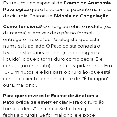
Existe um tipo especial de
Exame de Anatomia
Patológica
que é feito com o paciente na mesa
de cirurgia. Chama-se
Biópsia de Congelação
.
Como funciona?
O cirurgião retira o nódulo (ex:
da mama) e, em vez de o pôr no formol,
entrega-o "fresco" ao Patologista, que está
numa sala ao lado. O Patologista congela o
tecido instantaneamente (com nitrogénio
líquido), o que o torna duro como pedra. Ele
corta-o (no criostato) e pinta-o rapidamente. Em
10-15 minutos, ele liga para o cirurgião (que está
com o paciente anestesiado) e diz: "É benigno"
ou "É maligno".
Para que serve este Exame de Anatomia
Patológica de emergência?
Para o cirurgião
tomar a decisão na hora. Se for benigno, ele
fecha a cirurgia. Se for maligno, ele pode