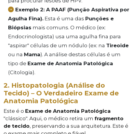
para procurar lesões de HPV.
Exemplo 2: A PAAF (Punção Aspirativa por
Agulha Fina).
Esta é uma das
Punções e
Biópsias
mais comuns. O médico (ex:
Endocrinologista) usa uma agulha fina para
"aspirar" células de um nódulo (ex: na
Tireoide
ou na
Mama
). A análise destas células é um
tipo de
Exame de Anatomia Patológica
(Citologia).
2. Histopatologia (Análise do
Tecido) – O Verdadeiro Exame de
Anatomia Patológica
Este é o
Exame de Anatomia Patológica
"clássico". Aqui, o médico retira um
fragmento
de tecido
, preservando a sua arquitetura. Este é
o exame mais completo e fiável.