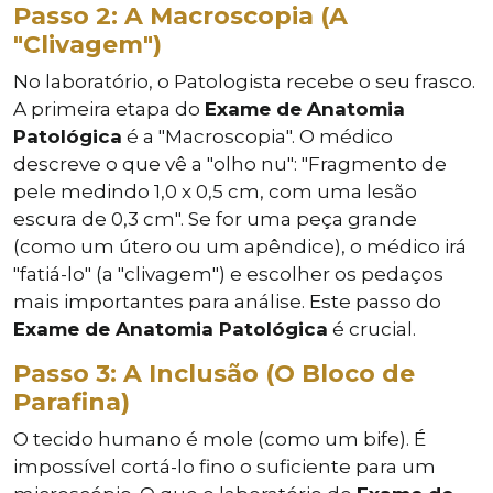
Passo 2: A Macroscopia (A
"Clivagem")
No laboratório, o Patologista recebe o seu frasco.
A primeira etapa do
Exame de Anatomia
Patológica
é a "Macroscopia". O médico
descreve o que vê a "olho nu": "Fragmento de
pele medindo 1,0 x 0,5 cm, com uma lesão
escura de 0,3 cm". Se for uma peça grande
(como um útero ou um apêndice), o médico irá
"fatiá-lo" (a "clivagem") e escolher os pedaços
mais importantes para análise. Este passo do
Exame de Anatomia Patológica
é crucial.
Passo 3: A Inclusão (O Bloco de
Parafina)
O tecido humano é mole (como um bife). É
impossível cortá-lo fino o suficiente para um