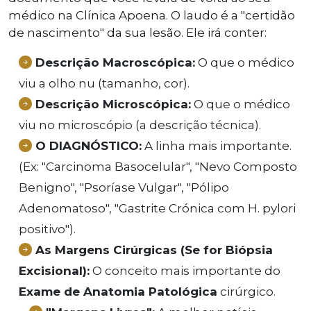
médico na Clínica Apoena. O laudo é a "certidão
de nascimento" da sua lesão. Ele irá conter:
Descrição Macroscópica:
O que o médico
viu a olho nu (tamanho, cor).
Descrição Microscópica:
O que o médico
viu no microscópio (a descrição técnica).
O DIAGNÓSTICO:
A linha mais importante.
(Ex: "Carcinoma Basocelular", "Nevo Composto
Benigno", "Psoríase Vulgar", "Pólipo
Adenomatoso", "Gastrite Crónica com H. pylori
positivo").
As Margens Cirúrgicas (Se for Biópsia
Excisional):
O conceito mais importante do
Exame de Anatomia Patológica
cirúrgico.