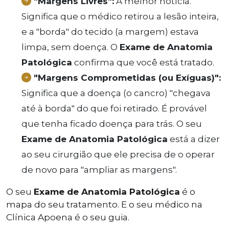
"Margens Livres":
A melhor notícia.
Significa que o médico retirou a lesão inteira,
e a "borda" do tecido (a margem) estava
limpa, sem doença. O
Exame de Anatomia
Patológica
confirma que você está tratado.
"Margens Comprometidas (ou Exíguas)":
Significa que a doença (o cancro) "chegava
até à borda" do que foi retirado. É provável
que tenha ficado doença para trás. O seu
Exame de Anatomia Patológica
está a dizer
ao seu cirurgião que ele precisa de o operar
de novo para "ampliar as margens".
O seu
Exame de Anatomia Patológica
é o
mapa do seu tratamento. E o seu médico na
Clínica Apoena é o seu guia.