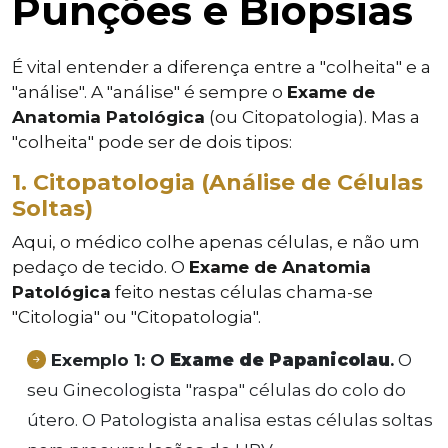
Punções e Biópsias
É vital entender a diferença entre a "colheita" e a
"análise". A "análise" é sempre o
Exame de
Anatomia Patológica
(ou Citopatologia). Mas a
"colheita" pode ser de dois tipos:
1. Citopatologia (Análise de Células
Soltas)
Aqui, o médico colhe apenas células, e não um
pedaço de tecido. O
Exame de Anatomia
Patológica
feito nestas células chama-se
"Citologia" ou "Citopatologia".
Exemplo 1: O
Exame de Papanicolau
.
O
seu Ginecologista "raspa" células do colo do
útero. O Patologista analisa estas células soltas