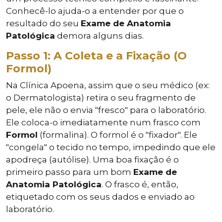
Conhecê-lo ajuda-o a entender por que o
resultado do seu
Exame de Anatomia
Patológica
demora alguns dias.
Passo 1: A Coleta e a Fixação (O
Formol)
Na Clínica Apoena, assim que o seu médico (ex:
o Dermatologista) retira o seu fragmento de
pele, ele não o envia "fresco" para o laboratório.
Ele coloca-o imediatamente num frasco com
Formol
(formalina). O formol é o "fixador". Ele
"congela" o tecido no tempo, impedindo que ele
apodreça (autólise). Uma boa fixação é o
primeiro passo para um bom
Exame de
Anatomia Patológica
. O frasco é, então,
etiquetado com os seus dados e enviado ao
laboratório.