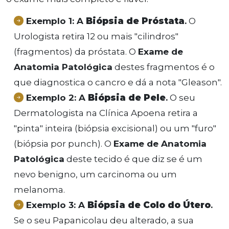
Exemplo 1: A
Biópsia de Próstata
.
O
Urologista retira 12 ou mais "cilindros"
(fragmentos) da próstata. O
Exame de
Anatomia Patológica
destes fragmentos é o
que diagnostica o cancro e dá a nota "Gleason".
Exemplo 2: A
Biópsia de Pele
.
O seu
Dermatologista na Clínica Apoena retira a
"pinta" inteira (biópsia excisional) ou um "furo"
(biópsia por punch). O
Exame de Anatomia
Patológica
deste tecido é que diz se é um
nevo benigno, um carcinoma ou um
melanoma.
Exemplo 3: A
Biópsia de Colo do Útero
.
Se o seu Papanicolau deu alterado, a sua