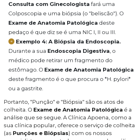
Consulta com Ginecologista
fará uma
Colposcopia e uma biópsia (o "beliscão"). O
Exame de Anatomia Patológica
deste
pedaço é que diz se é uma NIC I, II ou III.
Exemplo 4: A Biópsia da Endoscopia.
Durante a sua
Endoscopia Digestiva
, o
médico pode retirar um fragmento do
estômago. O
Exame de Anatomia Patológica
deste fragmento é o que procura o *H. pylori*
ou a gastrite.
Portanto, "Punção" e "Biópsia" são os atos de
colheita. O
Exame de Anatomia Patológica
é a
análise que se segue. A Clínica Apoena, como a
sua clínica popular, oferece o serviço de colheita
(as
Punções e Biópsias
) com os nossos