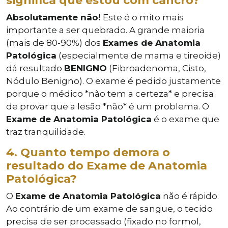
significa que estou com cancro?
Absolutamente não!
Este é o mito mais
importante a ser quebrado. A grande maioria
(mais de 80-90%) dos
Exames de Anatomia
Patológica
(especialmente de mama e tireoide)
dá resultado
BENIGNO
(Fibroadenoma, Cisto,
Nódulo Benigno). O exame é pedido justamente
porque o médico *não tem a certeza* e precisa
de provar que a lesão *não* é um problema. O
Exame de Anatomia Patológica
é o exame que
traz tranquilidade.
4. Quanto tempo demora o
resultado do Exame de Anatomia
Patológica?
O
Exame de Anatomia Patológica
não é rápido.
Ao contrário de um exame de sangue, o tecido
precisa de ser processado (fixado no formol,