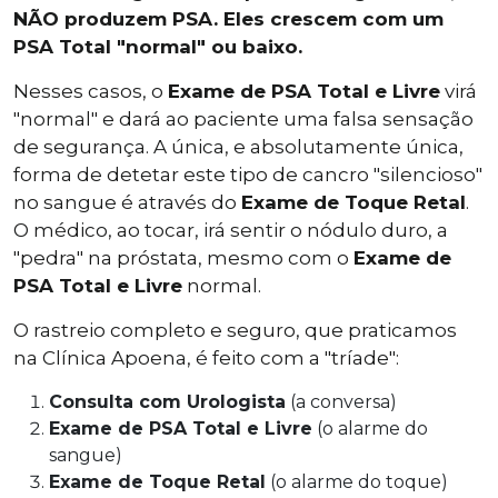
NÃO produzem PSA. Eles crescem com um
PSA Total "normal" ou baixo.
Nesses casos, o
Exame de PSA Total e Livre
virá
"normal" e dará ao paciente uma falsa sensação
de segurança. A única, e absolutamente única,
forma de detetar este tipo de cancro "silencioso"
no sangue é através do
Exame de Toque Retal
.
O médico, ao tocar, irá sentir o nódulo duro, a
"pedra" na próstata, mesmo com o
Exame de
PSA Total e Livre
normal.
O rastreio completo e seguro, que praticamos
na Clínica Apoena, é feito com a "tríade":
Consulta com Urologista
(a conversa)
Exame de PSA Total e Livre
(o alarme do
sangue)
Exame de Toque Retal
(o alarme do toque)