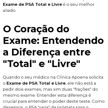
Exame de PSA Total e Livre
é o seu melhor
aliado.
O Coração do
Exame: Entendendo
a Diferença entre
"Total" e "Livre"
Quando o seu médico na Clínica Apoena solicita
o
Exame de PSA Total e Livre
, ele não está a
pedir dois exames, mas sim duas "frações" do
mesmo exame. Entender esta diferença é
crucial para entender o poder deste teste. Como
dissemos, o PSA "vaza" da próstata para o