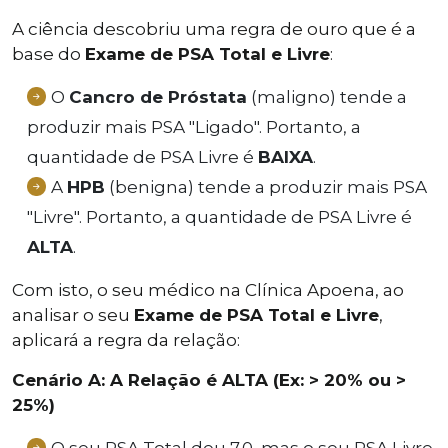
A ciência descobriu uma regra de ouro que é a
base do
Exame de PSA Total e Livre
:
O
Cancro de Próstata
(maligno) tende a
produzir mais PSA "Ligado". Portanto, a
quantidade de PSA Livre é
BAIXA
.
A
HPB
(benigna) tende a produzir mais PSA
"Livre". Portanto, a quantidade de PSA Livre é
ALTA
.
Com isto, o seu médico na Clínica Apoena, ao
analisar o seu
Exame de PSA Total e Livre
,
aplicará a regra da relação:
Cenário A: A Relação é ALTA (Ex: > 20% ou >
25%)