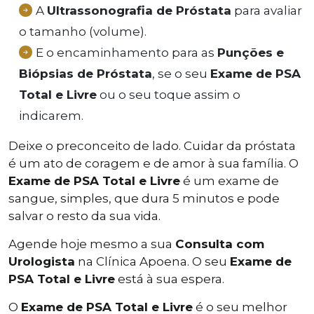
A
Ultrassonografia de Próstata
para avaliar
o tamanho (volume).
E o encaminhamento para as
Punções e
Biópsias de Próstata
, se o seu
Exame de PSA
Total e Livre
ou o seu toque assim o
indicarem.
Deixe o preconceito de lado. Cuidar da próstata
é um ato de coragem e de amor à sua família. O
Exame de PSA Total e Livre
é um exame de
sangue, simples, que dura 5 minutos e pode
salvar o resto da sua vida.
Agende hoje mesmo a sua
Consulta com
Urologista
na Clínica Apoena. O seu
Exame de
PSA Total e Livre
está à sua espera.
O
Exame de PSA Total e Livre
é o seu melhor