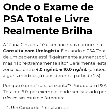
Onde o Exame de
PSA Total e Livre
Realmente Brilha
A "Zona Cinzenta" é o cenário mais comum na
Consulta com Urologista
. É quando o PSA Total
de um paciente está "ligeiramente aumentado",
mas não "extremamente alto". Geralmente, esta
zona fica entre
4.0 ng/mL e 10.0 ng/mL
(embora
alguns médicos já considerem a partir de 2.5).
Por que é uma "zona cinzenta"? Porque um PSA
Total de 6.0, por exemplo, pode ser causado por
três coisas muito diferentes:
Um Cancro de Próstata inicial.