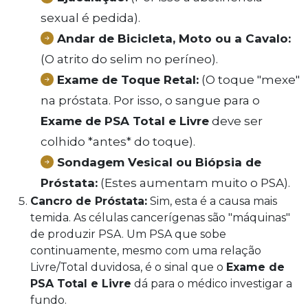
sexual é pedida).
Andar de Bicicleta, Moto ou a Cavalo:
(O atrito do selim no períneo).
Exame de Toque Retal:
(O toque "mexe"
na próstata. Por isso, o sangue para o
Exame de PSA Total e Livre
deve ser
colhido *antes* do toque).
Sondagem Vesical ou Biópsia de
Próstata:
(Estes aumentam muito o PSA).
Cancro de Próstata:
Sim, esta é a causa mais
temida. As células cancerígenas são "máquinas"
de produzir PSA. Um PSA que sobe
continuamente, mesmo com uma relação
Livre/Total duvidosa, é o sinal que o
Exame de
PSA Total e Livre
dá para o médico investigar a
fundo.