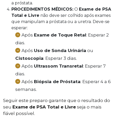
a próstata.
PROCEDIMENTOS MÉDICOS:
O
Exame de PSA
Total e Livre
não deve ser colhido após exames
que manipulam a próstata ou a uretra. Deve-se
esperar:
Após
Exame de Toque Retal
: Esperar 2
dias.
Após
Uso de Sonda Urinária
ou
Cistoscopia
: Esperar 3 dias.
Após
Ultrassom Transretal
: Esperar 7
dias.
Após
Biópsia de Próstata
: Esperar 4 a 6
semanas.
Seguir este preparo garante que o resultado do
seu
Exame de PSA Total e Livre
seja o mais
fiável possível.