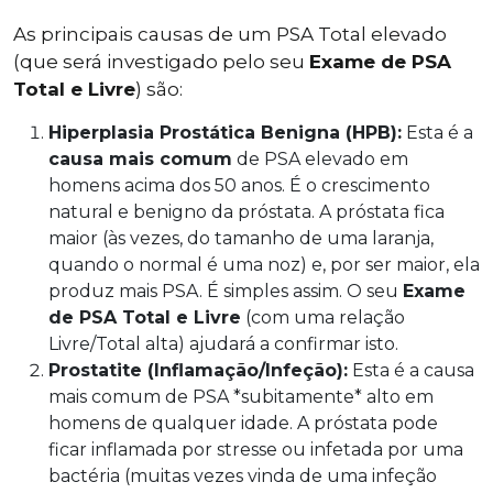
As principais causas de um PSA Total elevado
(que será investigado pelo seu
Exame de PSA
Total e Livre
) são:
Hiperplasia Prostática Benigna (HPB):
Esta é a
causa mais comum
de PSA elevado em
homens acima dos 50 anos. É o crescimento
natural e benigno da próstata. A próstata fica
maior (às vezes, do tamanho de uma laranja,
quando o normal é uma noz) e, por ser maior, ela
produz mais PSA. É simples assim. O seu
Exame
de PSA Total e Livre
(com uma relação
Livre/Total alta) ajudará a confirmar isto.
Prostatite (Inflamação/Infeção):
Esta é a causa
mais comum de PSA *subitamente* alto em
homens de qualquer idade. A próstata pode
ficar inflamada por stresse ou infetada por uma
bactéria (muitas vezes vinda de uma infeção