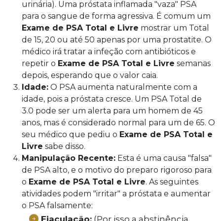
urinária). Uma próstata inflamada "vaza" PSA
para o sangue de forma agressiva. É comum um
Exame de PSA Total e Livre
mostrar um Total
de 15, 20 ou até 50 apenas por uma prostatite. O
médico irá tratar a infeção com antibióticos e
repetir o
Exame de PSA Total e Livre
semanas
depois, esperando que o valor caia.
Idade:
O PSA aumenta naturalmente com a
idade, pois a próstata cresce. Um PSA Total de
3.0 pode ser um alerta para um homem de 45
anos, mas é considerado normal para um de 65. O
seu médico que pediu o
Exame de PSA Total e
Livre
sabe disso.
Manipulação Recente:
Esta é uma causa "falsa"
de PSA alto, e o motivo do preparo rigoroso para
o
Exame de PSA Total e Livre
. As seguintes
atividades podem "irritar" a próstata e aumentar
o PSA falsamente:
Ejaculação:
(Por isso a abstinência