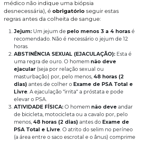
médico não indique uma biópsia
desnecessária), é
obrigatório
seguir estas
regras antes da colheita de sangue:
Jejum:
Um jejum de
pelo menos 3 a 4 horas
é
recomendado. Não é necessário o jejum de 12
horas.
ABSTINÊNCIA SEXUAL (EJACULAÇÃO):
Esta é
uma regra de ouro. O homem
não deve
ejacular
(seja por relação sexual ou
masturbação) por, pelo menos,
48 horas (2
dias)
antes de colher o
Exame de PSA Total e
Livre
. A ejaculação "irrita" a próstata e pode
elevar o PSA.
ATIVIDADE FÍSICA:
O homem
não deve
andar
de bicicleta, motocicleta ou a cavalo por, pelo
menos,
48 horas (2 dias)
antes do
Exame de
PSA Total e Livre
. O atrito do selim no períneo
(a área entre o saco escrotal e o ânus) comprime