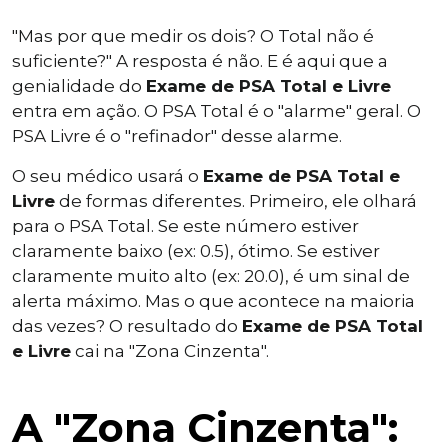
"Mas por que medir os dois? O Total não é
suficiente?" A resposta é não. E é aqui que a
genialidade do
Exame de PSA Total e Livre
entra em ação. O PSA Total é o "alarme" geral. O
PSA Livre é o "refinador" desse alarme.
O seu médico usará o
Exame de PSA Total e
Livre
de formas diferentes. Primeiro, ele olhará
para o PSA Total. Se este número estiver
claramente baixo (ex: 0.5), ótimo. Se estiver
claramente muito alto (ex: 20.0), é um sinal de
alerta máximo. Mas o que acontece na maioria
das vezes? O resultado do
Exame de PSA Total
e Livre
cai na "Zona Cinzenta".
A "Zona Cinzenta":