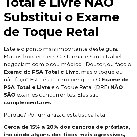
Total e Livre NÃO
Substitui o Exame
de Toque Retal
Este é o ponto mais importante deste guia.
Muitos homens em Castanhal e Santa Izabel
negociam com o seu médico: "Doutor, eu faço o
Exame de PSA Total e Livre
, mas o toque eu
não faço". Este é um erro perigoso. O
Exame de
PSA Total e Livre
e o Toque Retal (DRE)
NÃO
SÃO
exames concorrentes. Eles são
complementares
.
Porquê? Por uma razão estatística fatal:
Cerca de 15% a 20% dos cancros de próstata,
incluindo alguns dos tipos mais agressivos,