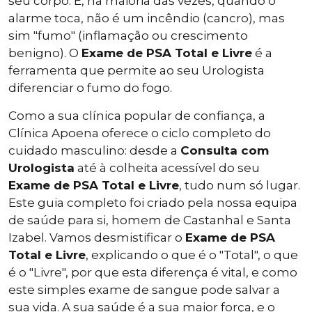
seu corpo. E, na maioria das vezes, quando o
alarme toca, não é um incêndio (cancro), mas
sim "fumo" (inflamação ou crescimento
benigno). O
Exame de PSA Total e Livre
é a
ferramenta que permite ao seu Urologista
diferenciar o fumo do fogo.
Como a sua clínica popular de confiança, a
Clínica Apoena oferece o ciclo completo do
cuidado masculino: desde a
Consulta com
Urologista
até à colheita acessível do seu
Exame de PSA Total e Livre
, tudo num só lugar.
Este guia completo foi criado pela nossa equipa
de saúde para si, homem de Castanhal e Santa
Izabel. Vamos desmistificar o
Exame de PSA
Total e Livre
, explicando o que é o "Total", o que
é o "Livre", por que esta diferença é vital, e como
este simples exame de sangue pode salvar a
sua vida. A sua saúde é a sua maior força, e o