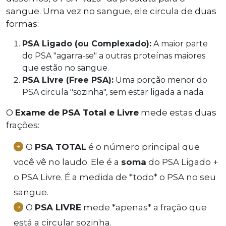
sangue. Uma vez no sangue, ele circula de duas
formas:
PSA Ligado (ou Complexado):
A maior parte
do PSA "agarra-se" a outras proteínas maiores
que estão no sangue.
PSA Livre (Free PSA):
Uma porção menor do
PSA circula "sozinha", sem estar ligada a nada.
O
Exame de PSA Total e Livre
mede estas duas
frações:
O
PSA TOTAL
é o número principal que
você vê no laudo. Ele é a
soma
do PSA Ligado +
o PSA Livre. É a medida de *todo* o PSA no seu
sangue.
O
PSA LIVRE
mede *apenas* a fração que
está a circular sozinha.