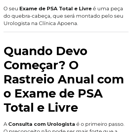
O seu
Exame de PSA Total e Livre
é uma peça
do quebra-cabeça, que será montado pelo seu
Urologista na Clínica Apoena.
Quando Devo
Começar? O
Rastreio Anual com
o Exame de PSA
Total e Livre
A
Consulta com Urologista
é o primeiro passo.
O preconceito não pode ser mais forte que a