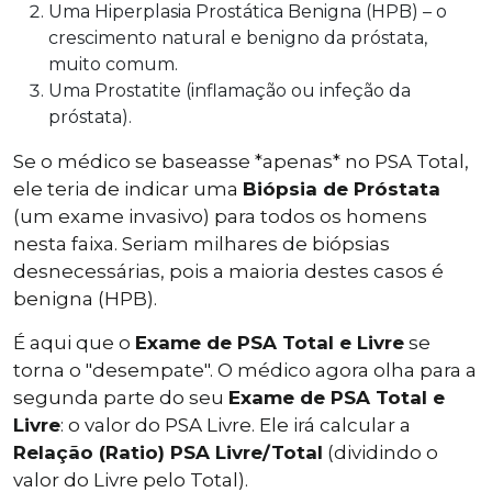
Uma Hiperplasia Prostática Benigna (HPB) – o
crescimento natural e benigno da próstata,
muito comum.
Uma Prostatite (inflamação ou infeção da
próstata).
Se o médico se baseasse *apenas* no PSA Total,
ele teria de indicar uma
Biópsia de Próstata
(um exame invasivo) para todos os homens
nesta faixa. Seriam milhares de biópsias
desnecessárias, pois a maioria destes casos é
benigna (HPB).
É aqui que o
Exame de PSA Total e Livre
se
torna o "desempate". O médico agora olha para a
segunda parte do seu
Exame de PSA Total e
Livre
: o valor do PSA Livre. Ele irá calcular a
Relação (Ratio) PSA Livre/Total
(dividindo o
valor do Livre pelo Total).