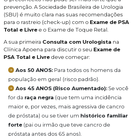
prevenção. A Sociedade Brasileira de Urologia
(SBU) é muito clara nas suas recomendações
para o rastreio (check-up) com o
Exame de PSA
Total e Livre
e o Exame de Toque Retal.
A sua primeira
Consulta com Urologista
na
Clínica Apoena para discutir o seu
Exame de
PSA Total e Livre
deve começar:
Aos 50 ANOS:
Para todos os homens da
população em geral (risco padrão).
Aos 45 ANOS (Risco Aumentado):
Se você
for da
raça negra
(que tem uma incidência
maior e, por vezes, mais agressiva de cancro
de próstata) ou se tiver um
histórico familiar
forte
(pai ou irmão que teve cancro de
próstata antes dos 65 anos).