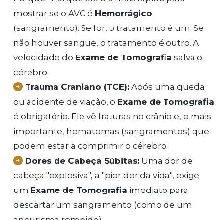
mostrar se o AVC é
Hemorrágico
(sangramento). Se for, o tratamento é um. Se
não houver sangue, o tratamento é outro. A
velocidade do
Exame de Tomografia
salva o
cérebro.
Trauma Craniano (TCE):
Após uma queda
ou acidente de viação, o
Exame de Tomografia
é obrigatório. Ele vê fraturas no crânio e, o mais
importante, hematomas (sangramentos) que
podem estar a comprimir o cérebro.
Dores de Cabeça Súbitas:
Uma dor de
cabeça "explosiva", a "pior dor da vida", exige
um
Exame de Tomografia
imediato para
descartar um sangramento (como de um
aneurisma rompido).