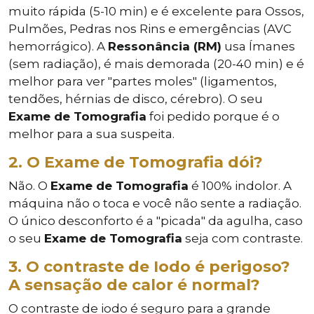
muito rápida (5-10 min) e é excelente para Ossos,
Pulmões, Pedras nos Rins e emergências (AVC
hemorrágico). A
Ressonância (RM)
usa Ímanes
(sem radiação), é mais demorada (20-40 min) e é
melhor para ver "partes moles" (ligamentos,
tendões, hérnias de disco, cérebro). O seu
Exame de Tomografia
foi pedido porque é o
melhor para a sua suspeita.
2. O Exame de Tomografia dói?
Não. O
Exame de Tomografia
é 100% indolor. A
máquina não o toca e você não sente a radiação.
O único desconforto é a "picada" da agulha, caso
o seu
Exame de Tomografia
seja com contraste.
3. O contraste de Iodo é perigoso?
A sensação de calor é normal?
O contraste de iodo é seguro para a grande