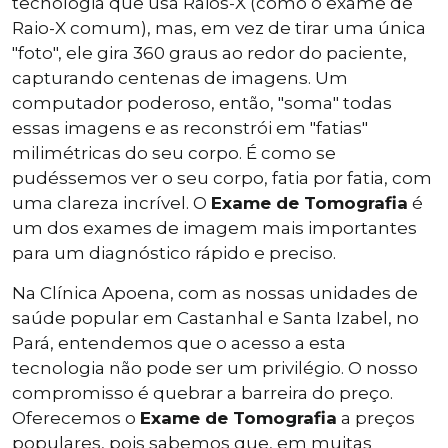
tecnologia que usa Raios-X (como o exame de
Raio-X comum), mas, em vez de tirar uma única
"foto", ele gira 360 graus ao redor do paciente,
capturando centenas de imagens. Um
computador poderoso, então, "soma" todas
essas imagens e as reconstrói em "fatias"
milimétricas do seu corpo. É como se
pudéssemos ver o seu corpo, fatia por fatia, com
uma clareza incrível. O
Exame de Tomografia
é
um dos exames de imagem mais importantes
para um diagnóstico rápido e preciso.
Na Clínica Apoena, com as nossas unidades de
saúde popular em Castanhal e Santa Izabel, no
Pará, entendemos que o acesso a esta
tecnologia não pode ser um privilégio. O nosso
compromisso é quebrar a barreira do preço.
Oferecemos o
Exame de Tomografia
a preços
populares, pois sabemos que, em muitas