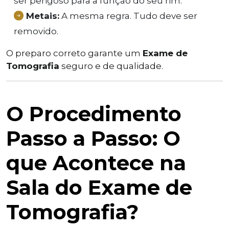
ser perigoso para a função do seu rim.
Metais:
A mesma regra. Tudo deve ser
removido.
O preparo correto garante um
Exame de
Tomografia
seguro e de qualidade.
O Procedimento
Passo a Passo: O
que Acontece na
Sala do Exame de
Tomografia?