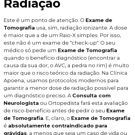
Radiação
Este é um ponto de atenção. O
Exame de
Tomografia
usa, sim, radiação ionizante. A dose
é maior que a de um Raio-X simples. Por isso,
este não é um exame de "check-up". O seu
médico só pede um
Exame de Tomografia
quando o benefício diagnóstico (encontrar a
causa da sua dor, o AVC, a pedra no rim) é muito
maior que o risco teórico da radiação. Na Clínica
Apoena, usamos protocolos modernos para
garantir a menor dose de radiação possível para
um diagnóstico preciso. A
Consulta com
Neurologista
ou Ortopedista fará esta avaliação
de risco-benefício antes de pedir o seu
Exame
de Tomografia
. E, claro, o
Exame de Tomografia
é
absolutamente contraindicado para
grávidas
, a menos que seja um caso de vida ou