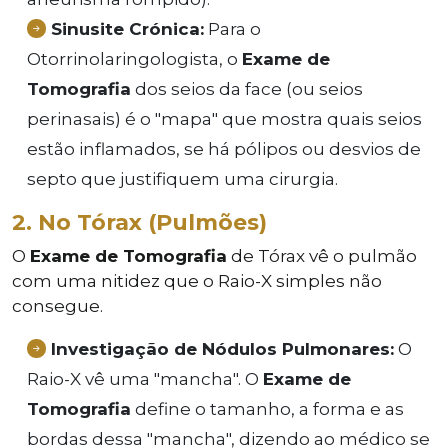
Sinusite Crónica:
Para o
Otorrinolaringologista, o
Exame de
Tomografia
dos seios da face (ou seios
perinasais) é o "mapa" que mostra quais seios
estão inflamados, se há pólipos ou desvios de
septo que justifiquem uma cirurgia.
2. No Tórax (Pulmões)
O
Exame de Tomografia
de Tórax vê o pulmão
com uma nitidez que o Raio-X simples não
consegue.
Investigação de Nódulos Pulmonares:
O
Raio-X vê uma "mancha". O
Exame de
Tomografia
define o tamanho, a forma e as
bordas dessa "mancha", dizendo ao médico se