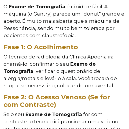
O
Exame de Tomografia
é rápido e fácil. A
máquina (o Gantry) parece um "donut" grande e
aberto. É muito mais aberta que a máquina de
Ressonância, sendo muito bem tolerada por
pacientes com claustrofobia.
Fase 1: O Acolhimento
O técnico de radiologia da Clínica Apoena irá
chamá-lo, confirmar o seu
Exame de
Tomografia
, verificar o questionário de
alergia/metais e levá-lo à sala. Você trocará de
roupa, se necessário, colocando um avental.
Fase 2: O Acesso Venoso (Se for
com Contraste)
Se o seu
Exame de Tomografia
for com
contraste, o técnico irá puncionar uma veia no
seu braço (como para um exame de sangue) e