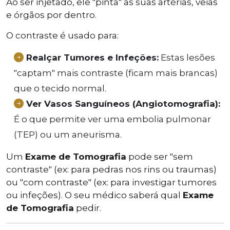
Ao ser injetado, ele "pinta" as suas artérias, veias
e órgãos por dentro.
O contraste é usado para:
Realçar Tumores e Infeções:
Estas lesões
"captam" mais contraste (ficam mais brancas)
que o tecido normal.
Ver Vasos Sanguíneos (Angiotomografia):
É o que permite ver uma embolia pulmonar
(TEP) ou um aneurisma.
Um
Exame de Tomografia
pode ser "sem
contraste" (ex: para pedras nos rins ou traumas)
ou "com contraste" (ex: para investigar tumores
ou infeções). O seu médico saberá qual
Exame
de Tomografia
pedir.