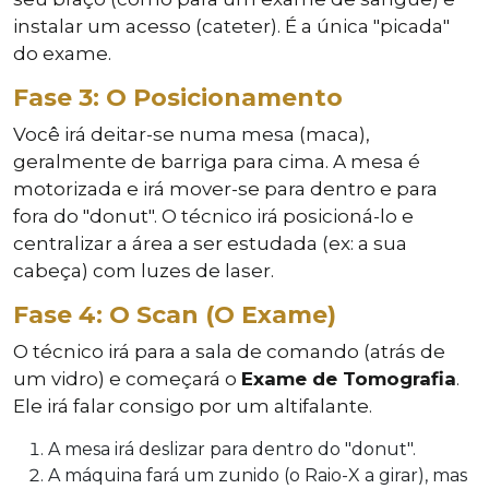
instalar um acesso (cateter). É a única "picada"
do exame.
Fase 3: O Posicionamento
Você irá deitar-se numa mesa (maca),
geralmente de barriga para cima. A mesa é
motorizada e irá mover-se para dentro e para
fora do "donut". O técnico irá posicioná-lo e
centralizar a área a ser estudada (ex: a sua
cabeça) com luzes de laser.
Fase 4: O Scan (O Exame)
O técnico irá para a sala de comando (atrás de
um vidro) e começará o
Exame de Tomografia
.
Ele irá falar consigo por um altifalante.
A mesa irá deslizar para dentro do "donut".
A máquina fará um zunido (o Raio-X a girar), mas