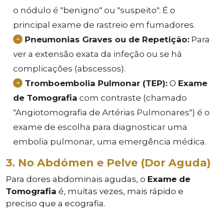
o nódulo é "benigno" ou "suspeito". É o
principal exame de rastreio em fumadores.
Pneumonias Graves ou de Repetição:
Para
ver a extensão exata da infeção ou se há
complicações (abscessos).
Tromboembolia Pulmonar (TEP):
O
Exame
de Tomografia
com contraste (chamado
"Angiotomografia de Artérias Pulmonares") é o
exame de escolha para diagnosticar uma
embolia pulmonar, uma emergência médica.
3. No Abdómen e Pelve (Dor Aguda)
Para dores abdominais agudas, o
Exame de
Tomografia
é, muitas vezes, mais rápido e
preciso que a ecografia.