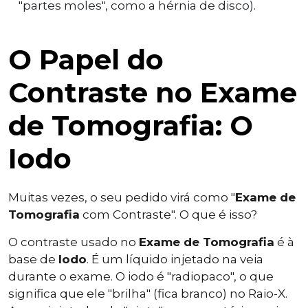
"partes moles", como a hérnia de disco).
O Papel do
Contraste no Exame
de Tomografia: O
Iodo
Muitas vezes, o seu pedido virá como "
Exame de
Tomografia
com Contraste". O que é isso?
O contraste usado no
Exame de Tomografia
é à
base de
Iodo
. É um líquido injetado na veia
durante o exame. O iodo é "radiopaco", o que
significa que ele "brilha" (fica branco) no Raio-X.