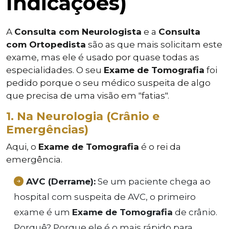
Indicações)
A
Consulta com Neurologista
e a
Consulta
com Ortopedista
são as que mais solicitam este
exame, mas ele é usado por quase todas as
especialidades. O seu
Exame de Tomografia
foi
pedido porque o seu médico suspeita de algo
que precisa de uma visão em "fatias".
1. Na Neurologia (Crânio e
Emergências)
Aqui, o
Exame de Tomografia
é o rei da
emergência.
AVC (Derrame):
Se um paciente chega ao
hospital com suspeita de AVC, o primeiro
exame é um
Exame de Tomografia
de crânio.
Porquê? Porque ele é o mais rápido para