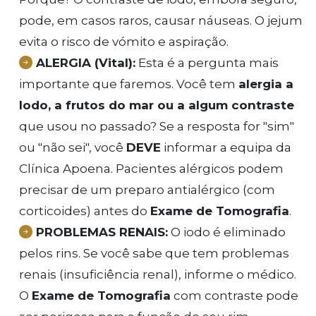
pode, em casos raros, causar náuseas. O jejum
evita o risco de vómito e aspiração.
ALERGIA (Vital):
Esta é a pergunta mais
importante que faremos. Você tem
alergia a
Iodo, a frutos do mar ou a algum contraste
que usou no passado? Se a resposta for "sim"
ou "não sei", você
DEVE
informar a equipa da
Clínica Apoena. Pacientes alérgicos podem
precisar de um preparo antialérgico (com
corticoides) antes do
Exame de Tomografia
.
PROBLEMAS RENAIS:
O iodo é eliminado
pelos rins. Se você sabe que tem problemas
renais (insuficiência renal), informe o médico.
O
Exame de Tomografia
com contraste pode